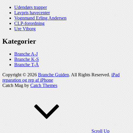
Udendørs trapper
Lavpris havecenter
Vognmand Erling Andersen
CLP-forordning
Ure Viborg
Kategorier
Branche A-J
Branche K-S
Branche T-Å
Copyright © 2026
Branche Guiden
. All Rights Reserved.
iPad
reparation og rep af iPhone
Catch Mag by
Catch Themes
Scroll Up