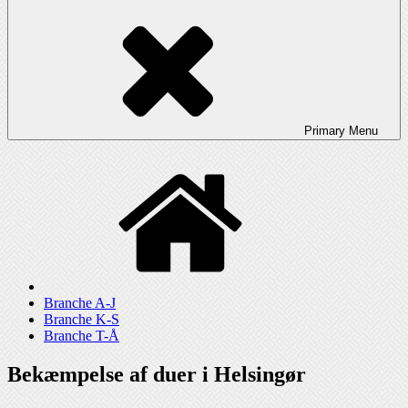
Primary
Menu
Branche A-J
Branche K-S
Branche T-Å
Bekæmpelse af duer i Helsingør