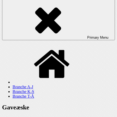
Primary
Menu
Branche A-J
Branche K-S
Branche T-Å
Gaveæske