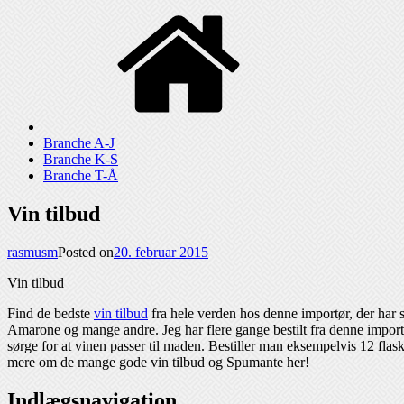
Branche A-J
Branche K-S
Branche T-Å
Vin tilbud
rasmusm
Posted on
20. februar 2015
Vin tilbud
Find de bedste
vin tilbud
fra hele verden hos denne importør, der har s
Amarone og mange andre. Jeg har flere gange bestilt fra denne importør
sørge for at vinen passer til maden. Bestiller man eksempelvis 12 flas
mere om de mange gode vin tilbud og Spumante her!
Indlægsnavigation