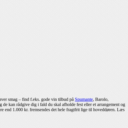
nhver smag – find f.eks. gode vin tilbud på
Spumante
, Barolo,
de kan rådgive dig i fald du skal afholde fest eller et arrangement og
e end 1.000 kr. fremsendes det hele fragtfrit lige til hoveddøren. Læs