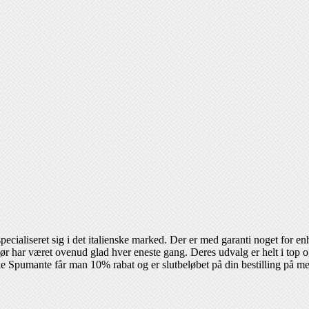
pecialiseret sig i det italienske marked. Der er med garanti noget for e
 har været ovenud glad hver eneste gang. Deres udvalg er helt i top og 
ke Spumante får man 10% rabat og er slutbeløbet på din bestilling på mer