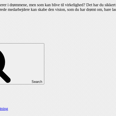
erer i drømmene, men som kan blive til virkelighed? Det har du sikker
erede medarbejdere kan skabe den vision, som du har drømt om, bare lad 
Search
ytning