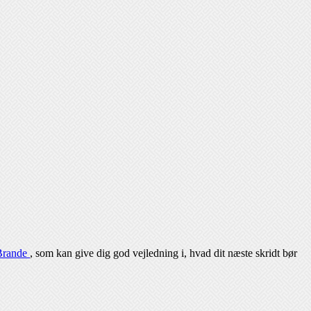
 Brande
, som kan give dig god vejledning i, hvad dit næste skridt bør