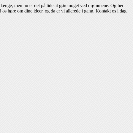
t længe, men nu er det på tide at gøre noget ved drømmene. Og her
os høre om dine ideer, og da er vi allerede i gang. Kontakt os i dag