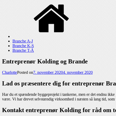
Branche A-J
Branche K-S
Branche T-Å
Entreprenør Kolding og Brande
Charlotte
Posted on
7. november 2020
4. november 2020
Lad os præsentere dig for entreprenør Br
Har du et spændende byggeprojekt i tankerne, men er det endnu ikke g
være. Vi har drevet selvstændig virksomhed i næsten så lang tid, som 
Kontakt entreprenør Kolding for råd om t