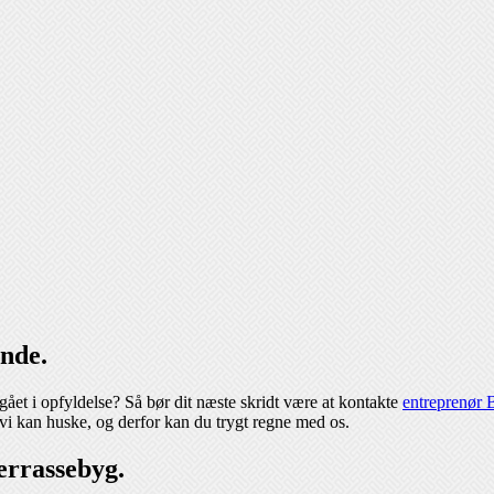
ande.
ået i opfyldelse? Så bør dit næste skridt være at kontakte
entreprenør
vi kan huske, og derfor kan du trygt regne med os.
errassebyg.