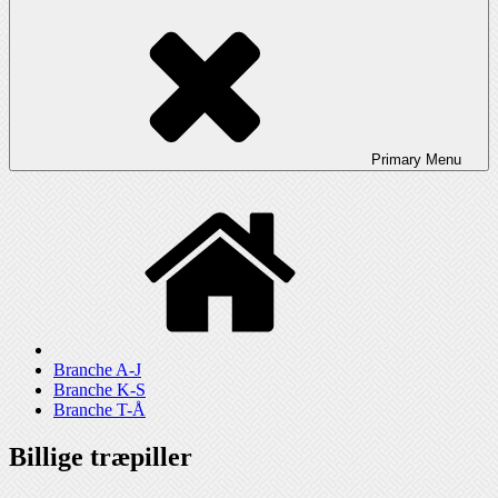
Primary
Menu
Branche A-J
Branche K-S
Branche T-Å
Billige træpiller