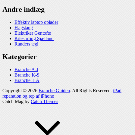
Andre indlæg
Effektiv laptop oplader
Flagstang
Elektriker Gentofte
Kitesurfing Sjælland
Randers tegl
Kategorier
Branche A-J
Branche K-S
Branche T-Å
Copyright © 2026
Branche Guiden
. All Rights Reserved.
iPad
reparation og rep af iPhone
Catch Mag by
Catch Themes