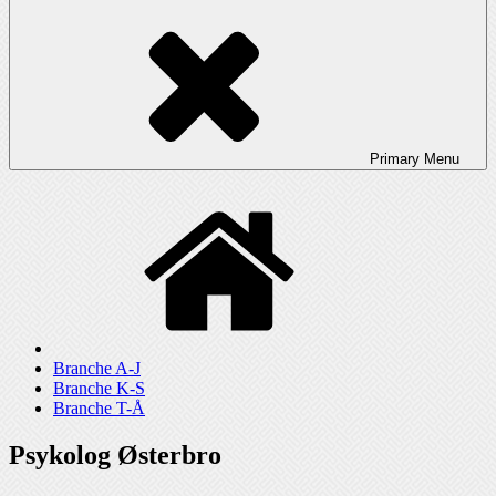
Primary
Menu
Branche A-J
Branche K-S
Branche T-Å
Psykolog Østerbro