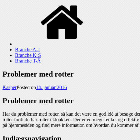
Branche A-J
Branche K-S
Branche T-Å
Problemer med rotter
Kasper
Posted on
14. januar 2016
Problemer med rotter
Har du problemer med rotter, så kan det være en god idé at besøge d
rotter fordi du har rotter i kloakken. Der er en meget enkel og effekt
på hjemmesiden og find mere information om hvordan du kommer af
Indlægsnavigation