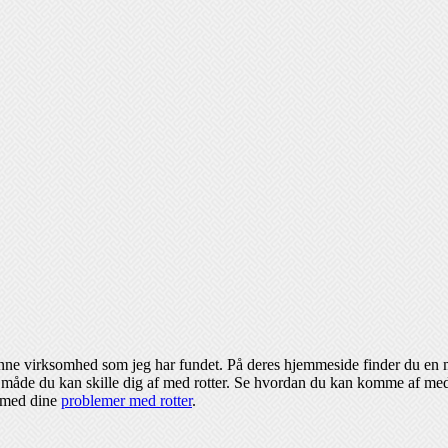
enne virksomhed som jeg har fundet. På deres hjemmeside finder du en
iv måde du kan skille dig af med rotter. Se hvordan du kan komme af med
 med dine
problemer med rotter
.