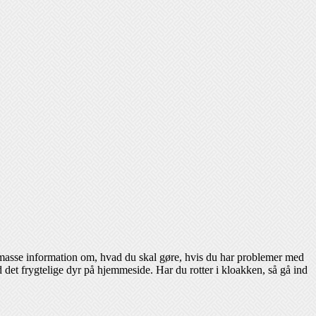
 masse information om, hvad du skal gøre, hvis du har problemer med
 det frygtelige dyr på hjemmeside. Har du rotter i kloakken, så gå ind