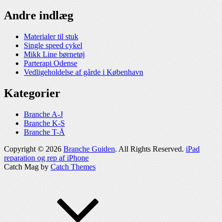
Andre indlæg
Materialer til stuk
Single speed cykel
Mikk Line børnetøj
Parterapi Odense
Vedligeholdelse af gårde i København
Kategorier
Branche A-J
Branche K-S
Branche T-Å
Copyright © 2026
Branche Guiden
. All Rights Reserved.
iPad
reparation og rep af iPhone
Catch Mag by
Catch Themes