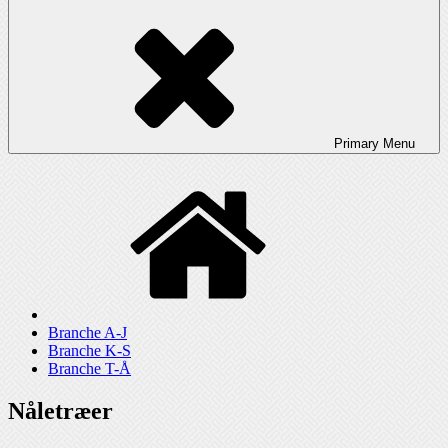
Primary
Menu
Branche A-J
Branche K-S
Branche T-Å
Nåletræer