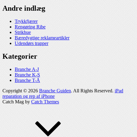
Andre indlæg
Trykkfjærer
Rengøring Ribe
Strikhue
Bæredygtige reklameartikler
Udendørs trapper
Kategorier
Branche A-J
Branche K-S
Branche T-Å
Copyright © 2026
Branche Guiden
. All Rights Reserved.
iPad
reparation og rep af iPhone
Catch Mag by
Catch Themes