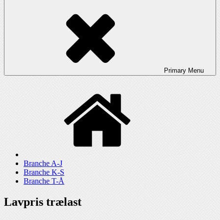
Primary
Menu
Branche A-J
Branche K-S
Branche T-Å
Lavpris trælast