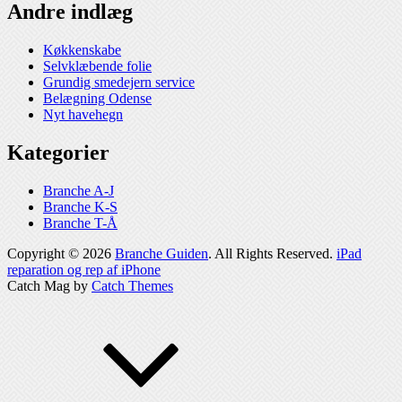
Andre indlæg
Køkkenskabe
Selvklæbende folie
Grundig smedejern service
Belægning Odense
Nyt havehegn
Kategorier
Branche A-J
Branche K-S
Branche T-Å
Copyright © 2026
Branche Guiden
. All Rights Reserved.
iPad
reparation og rep af iPhone
Catch Mag by
Catch Themes