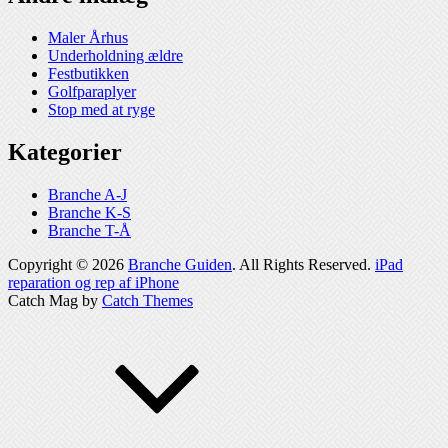
Maler Århus
Underholdning ældre
Festbutikken
Golfparaplyer
Stop med at ryge
Kategorier
Branche A-J
Branche K-S
Branche T-Å
Copyright © 2026
Branche Guiden
. All Rights Reserved.
iPad
reparation og rep af iPhone
Catch Mag by
Catch Themes