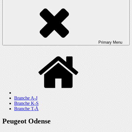
Primary
Menu
Branche A-J
Branche K-S
Branche T-Å
Peugeot Odense