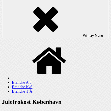
Primary
Menu
Branche A-J
Branche K-S
Branche T-Å
Julefrokost København