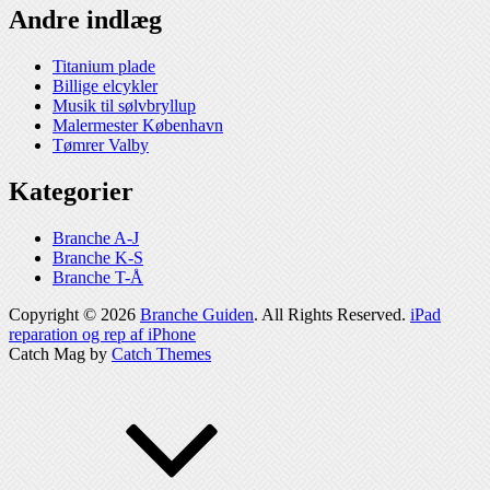
Andre indlæg
Titanium plade
Billige elcykler
Musik til sølvbryllup
Malermester København
Tømrer Valby
Kategorier
Branche A-J
Branche K-S
Branche T-Å
Copyright © 2026
Branche Guiden
. All Rights Reserved.
iPad
reparation og rep af iPhone
Catch Mag by
Catch Themes