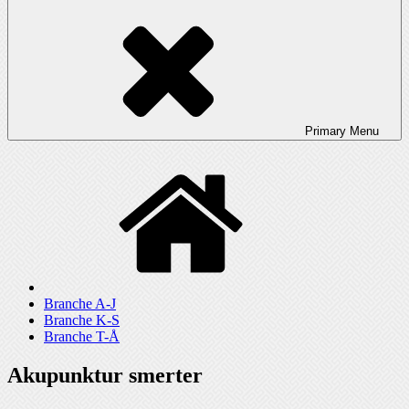
Primary
Menu
Branche A-J
Branche K-S
Branche T-Å
Akupunktur smerter